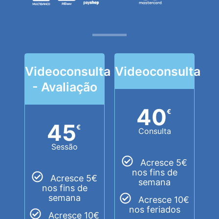
Videoconsulta
Videoconsulta
- Avaliação
40
€
45
€
Consulta
Sessão
Acresce 5€
nos fins de
Acresce 5€
semana
nos fins de
semana
Acresce 10€
nos feriados
Acresce 10€