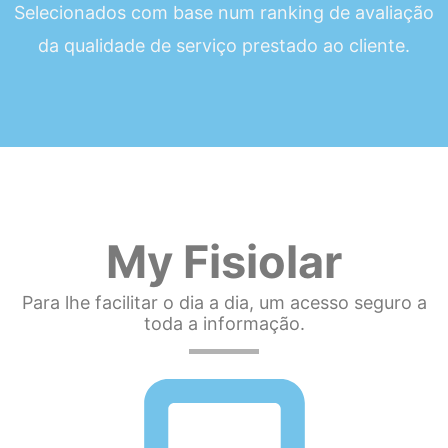
Selecionados com base num ranking de avaliação
da qualidade de serviço prestado ao cliente.
My Fisiolar
Para lhe facilitar o dia a dia, um acesso seguro a
toda a informação.