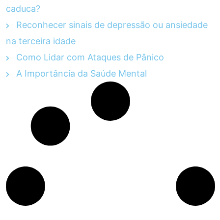
caduca?
Reconhecer sinais de depressão ou ansiedade
na terceira idade
Como Lidar com Ataques de Pânico
A Importância da Saúde Mental