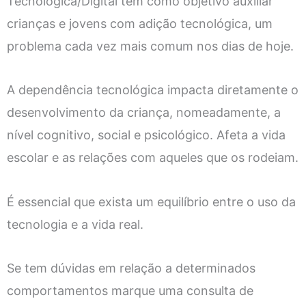
Tecnológica/Digital tem como objetivo auxiliar
crianças e jovens com adição tecnológica, um
problema cada vez mais comum nos dias de hoje.
A dependência tecnológica impacta diretamente o
desenvolvimento da criança, nomeadamente, a
nível cognitivo, social e psicológico. Afeta a vida
escolar e as relações com aqueles que os rodeiam.
É essencial que exista um equilíbrio entre o uso da
tecnologia e a vida real.
Se tem dúvidas em relação a determinados
comportamentos marque uma consulta de