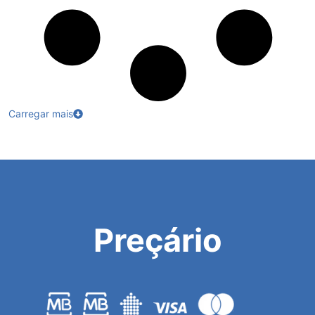
Carregar mais
Preçário