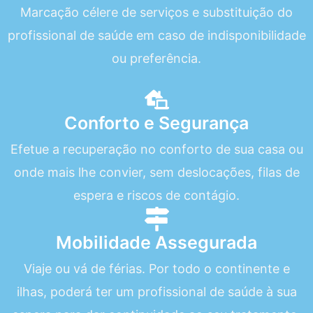
Marcação célere de serviços e substituição do
profissional de saúde em caso de indisponibilidade
ou preferência.
Conforto e Segurança
Efetue a recuperação no conforto de sua casa ou
onde mais lhe convier, sem deslocações, filas de
espera e riscos de contágio.
Mobilidade Assegurada
Viaje ou vá de férias. Por todo o continente e
ilhas, poderá ter um profissional de saúde à sua