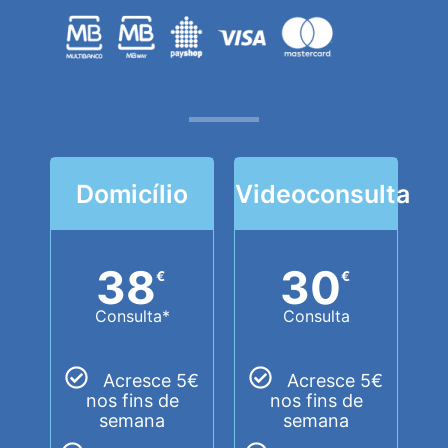
Domicílio
Videoconsulta
38
30
€
€
Consulta*
Consulta
Acresce 5€
Acresce 5€
nos fins de
nos fins de
semana
semana