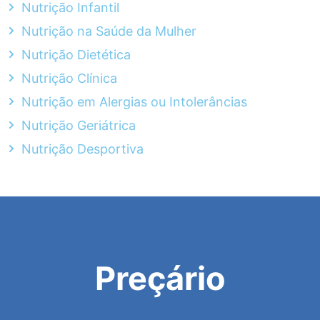
Nutrição Infantil
Nutrição na Saúde da Mulher
Nutrição Dietética
Nutrição Clínica
Nutrição em Alergias ou Intolerâncias
Nutrição Geriátrica
Nutrição Desportiva
Preçário