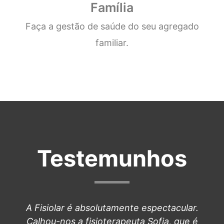
Família
Faça a gestão de saúde do seu agregado
familiar.
Testemunhos
A Fisiolar é absolutamente espectacular.
Calhou-nos a fisioterapeuta Sofia, que é