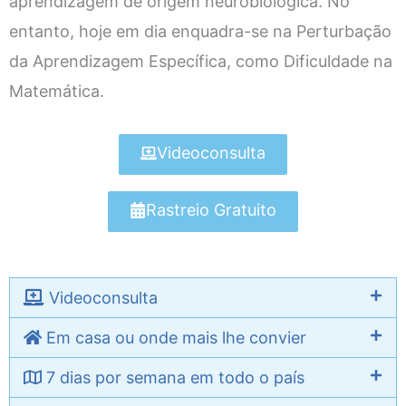
aprendizagem de origem neurobiológica. No
entanto, hoje em dia enquadra-se na Perturbação
da Aprendizagem Específica, como Dificuldade na
Matemática.
Videoconsulta
Rastreio Gratuito
Videoconsulta
Em casa ou onde mais lhe convier
7 dias por semana em todo o país