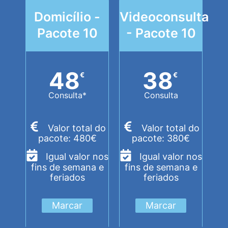
Domicílio -
Videoconsulta
Pacote 10
- Pacote 10
48
38
€
€
Consulta*
Consulta
Valor total do
Valor total do
pacote: 480€
pacote: 380€
Igual valor nos
Igual valor nos
fins de semana e
fins de semana e
feriados
feriados
Marcar
Marcar