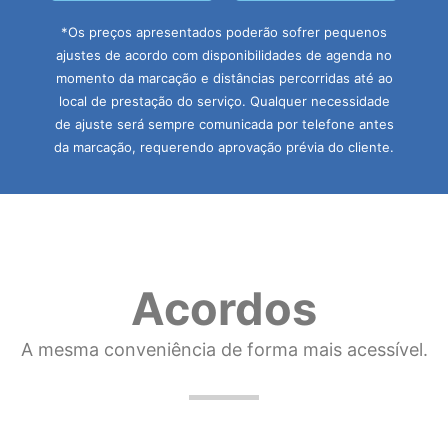
*Os preços apresentados poderão sofrer pequenos
ajustes de acordo com disponibilidades de agenda no
momento da marcação e distâncias percorridas até ao
local de prestação do serviço. Qualquer necessidade
de ajuste será sempre comunicada por telefone antes
da marcação, requerendo aprovação prévia do cliente.
Acordos
A mesma conveniência de forma mais acessível.