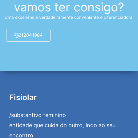
vamos ter consigo?
Uma experiência verdadeiramente conveniente e diferenciadora.
212841984
Fisiolar
/substantivo feminino
entidade que cuida do outro, indo ao seu
encontro.