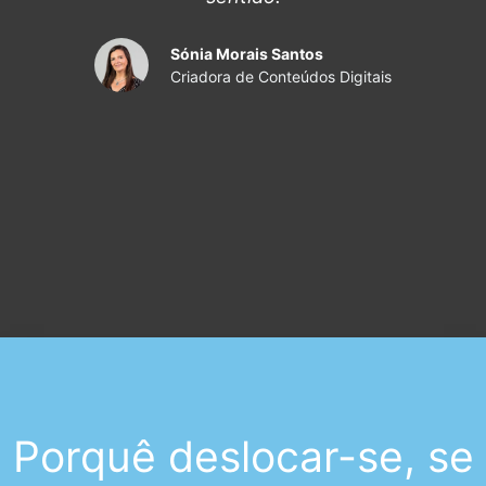
Sónia Morais Santos
Criadora de Conteúdos Digitais
Porquê deslocar-se, se