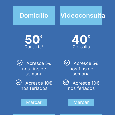
Domicílio
Videoconsulta
50
40
€
€
Consulta*
Consulta
Acresce 5€
Acresce 5€
nos fins de
nos fins de
semana
semana
Acresce 10€
Acresce 10€
nos feriados
nos feriados
Marcar
Marcar