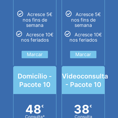
Acresce 5€
Acresce 5€
nos fins de
nos fins de
semana
semana
Acresce 10€
Acresce 10€
nos feriados
nos feriados
Marcar
Marcar
Domicílio -
Videoconsulta
Pacote 10
- Pacote 10
48
38
€
€
Consulta*
Consulta