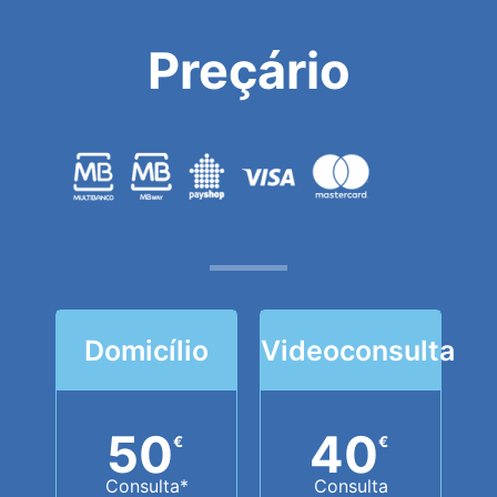
Preçário
Domicílio
Videoconsulta
50
40
€
€
Consulta*
Consulta