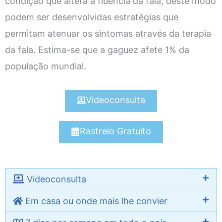
condição que altera a fluência da fala, deste modo
podem ser desenvolvidas estratégias que
permitam atenuar os sintomas através da terapia
da fala. Estima-se que a gaguez afete 1% da
população mundial.
Videoconsulta
Rastreio Gratuito
Videoconsulta
Em casa ou onde mais lhe convier