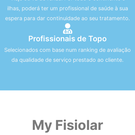
ilhas, poderá ter um profissional de saúde à sua
espera para dar continuidade ao seu tratamento.
Profissionais de Topo
Selecionados com base num ranking de avaliação
da qualidade de serviço prestado ao cliente.
My Fisiolar