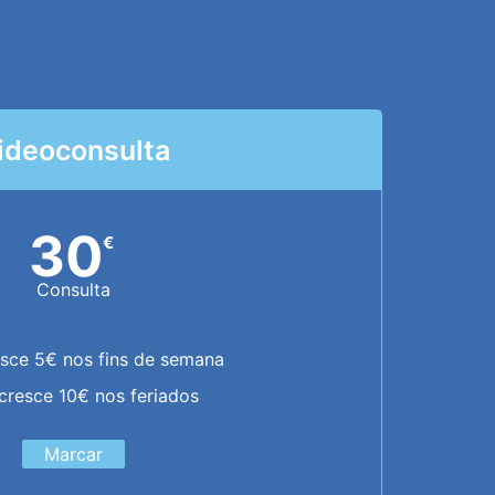
ideoconsulta
30
€
Consulta
sce 5€ nos fins de semana
cresce 10€ nos feriados
Marcar