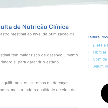
ulta de Nutrição Clínica
strointestinal ao nível da otimização da
Leitura Re
Dieta e 
Fibrose 
stinal têm maior risco de desenvolvimento
Comida e
primordial para garantir o estado
Jejum in
 equilibrada, os sintomas de doenças
rdados, melhorando a qualidade de vida do