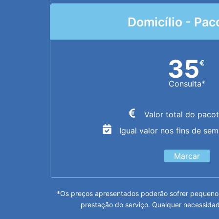
Domicílio - Pac
35
€
Consulta*
Valor total do paco
Igual valor nos fins de se
Marcar
*Os preços apresentados poderão sofrer pequenos
prestação do serviço. Qualquer necessidad