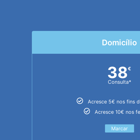
Domicílio
38
€
Consulta*
Acresce 5€ nos fins 
Acresce 10€ nos f
Marcar