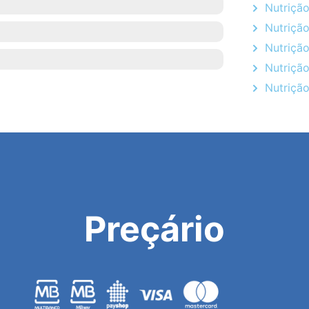
Nutrição
Nutrição
Nutrição
Nutrição
Nutriçã
Preçário