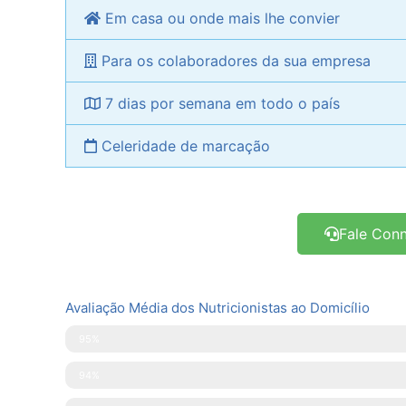
Em casa ou onde mais lhe convier
Para os colaboradores da sua empresa
7 dias por semana em todo o país
Celeridade de marcação
Fale Con
Avaliação Média dos Nutricionistas ao Domicílio
Pontualidade
95%
Disponibilidade
94%