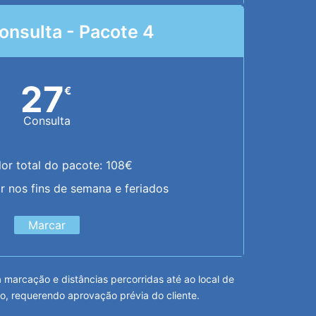
onsulta - Pacote 4
27
€
Consulta
lor total do pacote: 108€
or nos fins de semana e feriados
Marcar
arcação e distâncias percorridas até ao local de
o, requerendo aprovação prévia do cliente.