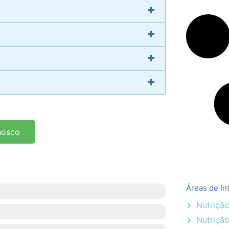
nosco
Áreas de In
Nutrição
Nutriçã