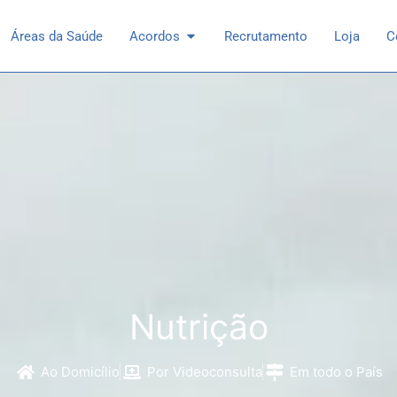
 Especialidades
Open Acordos
Áreas da Saúde
Acordos
Recrutamento
Loja
C
Nutrição
Ao Domicílio
Por Videoconsulta
Em todo o País