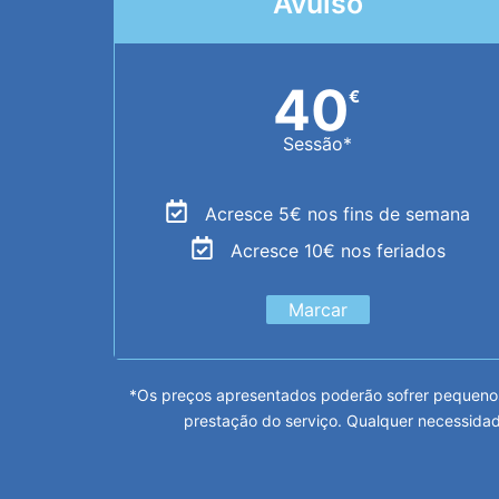
Avulso
40
€
Sessão*
Acresce 5€ nos fins de semana
Acresce 10€ nos feriados
Marcar
*Os preços apresentados poderão sofrer pequenos
prestação do serviço. Qualquer necessidad