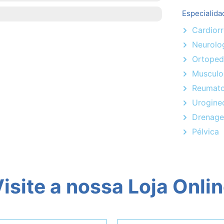
Especialida
Cardiorr
Neurolo
Ortoped
Musculo
Reumato
Urogine
Drenage
Pélvica
isite a nossa Loja Onli