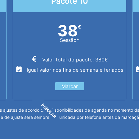
Pacote 10
38
€
Sessão*
Valor total do pacote: 380€
Igual valor nos fins de semana e feriados
Marcar
POPULAR
 ajustes de acordo com disponibilidades de agenda no momento da m
e de ajuste será sempre comunicada por telefone antes da marcaçã