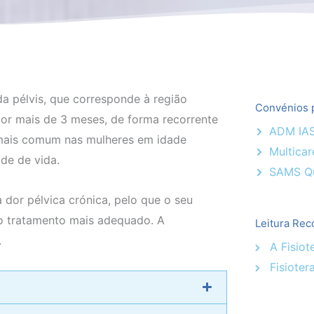
a pélvis, que corresponde à região
Convénios p
 por mais de 3 meses, de forma recorrente
ADM IA
 mais comum nas mulheres em idade
Multicar
ade de vida.
SAMS Q
 dor pélvica crónica, pelo que o seu
 o tratamento mais adequado. A
Leitura Rec
.
A Fisiot
Fisioter