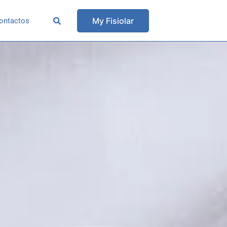
My Fisiolar
ontactos