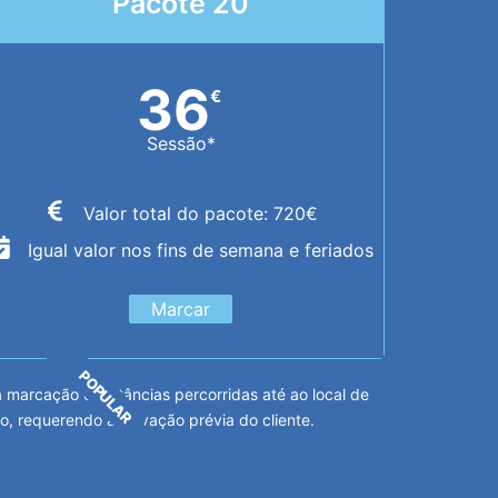
Pacote 20
36
€
Sessão*
Valor total do pacote: 720€
Igual valor nos fins de semana e feriados
Marcar
POPULAR
arcação e distâncias percorridas até ao local de
o, requerendo aprovação prévia do cliente.