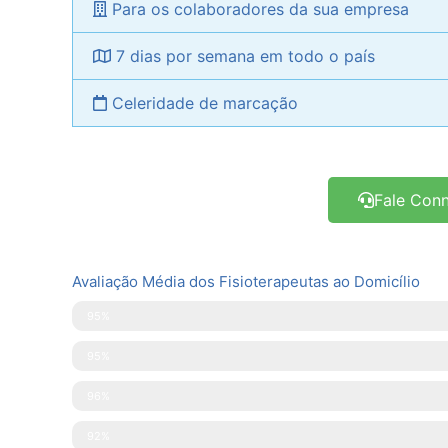
Para os colaboradores da sua empresa
7 dias por semana em todo o país
Celeridade de marcação
Fale Con
Avaliação Média dos Fisioterapeutas ao Domicílio
Pontualidade
95%
Disponibilidade
95%
Simpatia
96%
Explicações Facultadas
92%