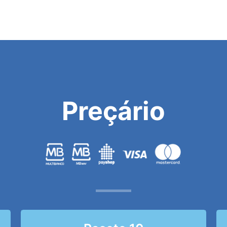
Preçário