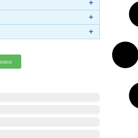
nosco