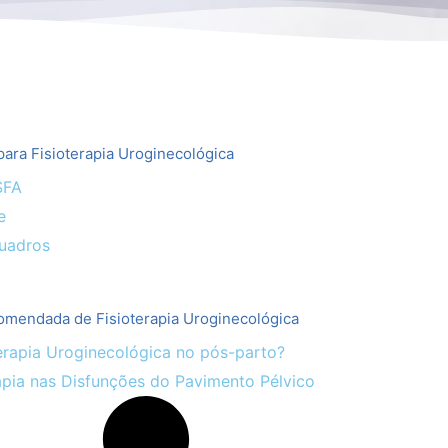
ara Fisioterapia Uroginecológica
SFA
e
uadros
omendada de Fisioterapia Uroginecológica
erapia Uroginecológica no pós-parto?
apia nas Disfunções do Pavimento Pélvico