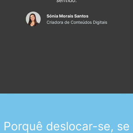
sentido.
Sónia Morais Santos
Criadora de Conteúdos Digitais
Porquê deslocar-se, se