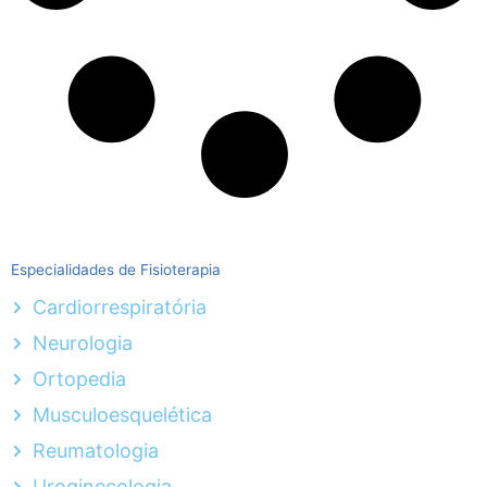
Especialidades de Fisioterapia
Cardiorrespiratória
Neurologia
Ortopedia
Musculoesquelética
Reumatologia
Uroginecologia