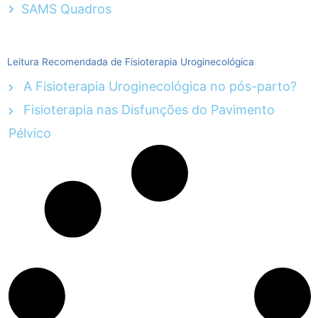
SAMS Quadros
Leitura Recomendada de Fisioterapia Uroginecológica
A Fisioterapia Uroginecológica no pós-parto?
Fisioterapia nas Disfunções do Pavimento
Pélvico