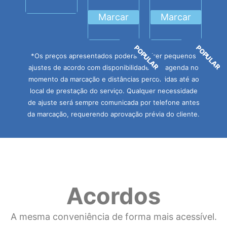
Marcar
Marcar
POPULAR
POPULAR
*Os preços apresentados poderão sofrer pequenos
ajustes de acordo com disponibilidades de agenda no
momento da marcação e distâncias percorridas até ao
local de prestação do serviço. Qualquer necessidade
de ajuste será sempre comunicada por telefone antes
da marcação, requerendo aprovação prévia do cliente.
Acordos
A mesma conveniência de forma mais acessível.