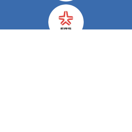
Do Nosso Blog
Viver com Esclerose Múltipla