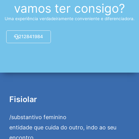
vamos ter consigo?
Uma experiência verdadeiramente conveniente e diferenciadora.
212841984
Fisiolar
/substantivo feminino
entidade que cuida do outro, indo ao seu
encontro.