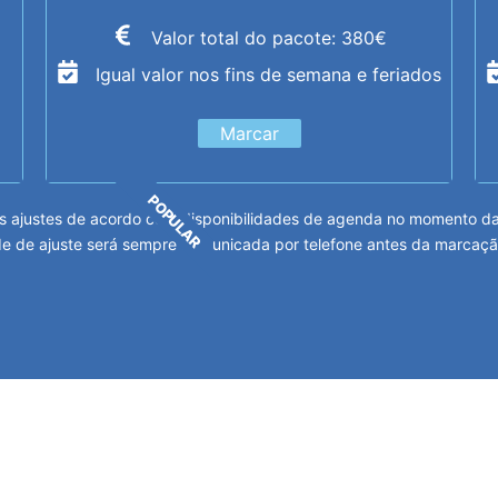
Valor total do pacote: 380€
Igual valor nos fins de semana e feriados
Marcar
POPULAR
 ajustes de acordo com disponibilidades de agenda no momento da m
e de ajuste será sempre comunicada por telefone antes da marcaçã