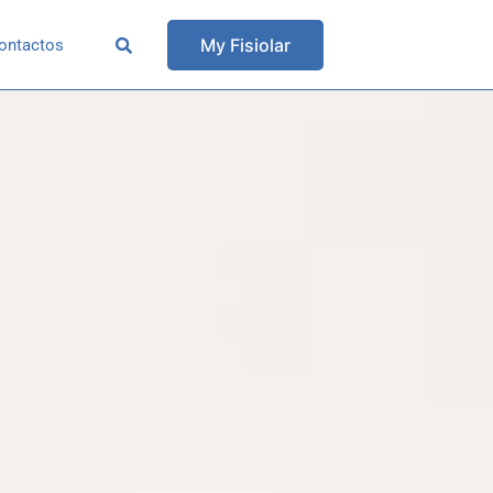
My Fisiolar
ontactos