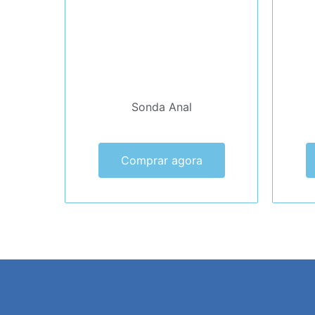
Sonda Anal
Comprar agora