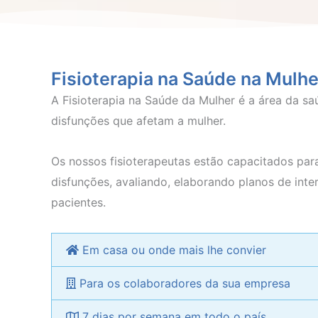
Fisioterapia na Saúde na Mulhe
A Fisioterapia na Saúde da Mulher é a área da sa
disfunções que afetam a mulher.
Os nossos fisioterapeutas estão capacitados para 
disfunções, avaliando, elaborando planos de int
pacientes.
Em casa ou onde mais lhe convier
Para os colaboradores da sua empresa
7 dias por semana em todo o país