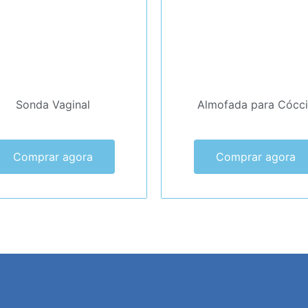
Sonda Vaginal
Almofada para Cócci
Comprar agora
Comprar agora