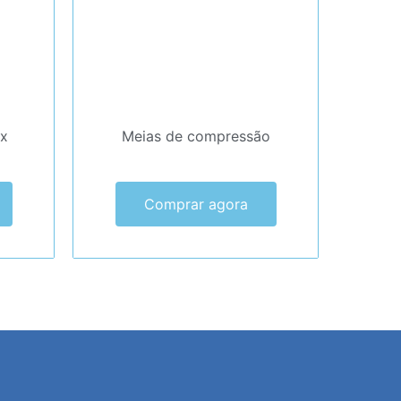
x
Meias de compressão
Comprar agora