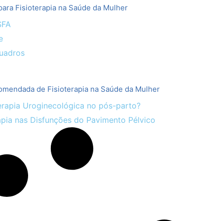
ara Fisioterapia na Saúde da Mulher
SFA
e
uadros
omendada de Fisioterapia na Saúde da Mulher
erapia Uroginecológica no pós-parto?
apia nas Disfunções do Pavimento Pélvico