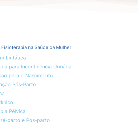
 Fisioterapia na Saúde da Mulher
m Linfática
apia para Incontinência Urinária
ção para o Nascimento
ação Pós-Parto
ma
Clínico
apia Pélvica
Pré-parto e Pós-parto