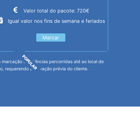
Valor total do pacote: 720€
Igual valor nos fins de semana e feriados
Marcar
POPULAR
arcação e distâncias percorridas até ao local de
o, requerendo aprovação prévia do cliente.