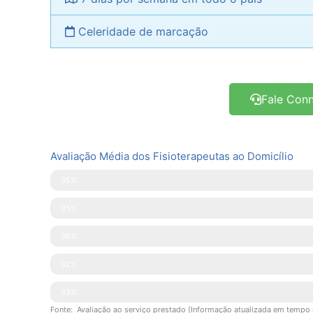
Celeridade de marcação
Fale Con
Avaliação Média dos Fisioterapeutas ao Domicílio
Pontualidade
95%
Disponibilidade
95%
Simpatia
96%
Explicações Facultadas
92%
Competências Técnicas
93%
Fonte: Avaliação ao serviço prestado (Informação atualizada em tempo 