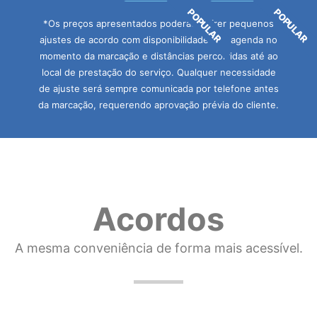
POPULAR
POPULAR
*Os preços apresentados poderão sofrer pequenos
ajustes de acordo com disponibilidades de agenda no
momento da marcação e distâncias percorridas até ao
local de prestação do serviço. Qualquer necessidade
de ajuste será sempre comunicada por telefone antes
da marcação, requerendo aprovação prévia do cliente.
Acordos
A mesma conveniência de forma mais acessível.