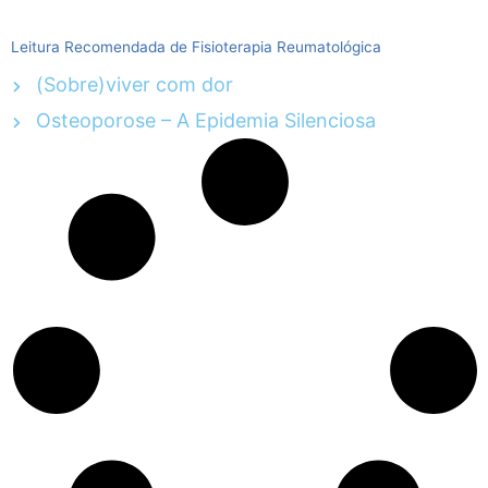
Leitura Recomendada de Fisioterapia Reumatológica
(Sobre)viver com dor
Osteoporose – A Epidemia Silenciosa