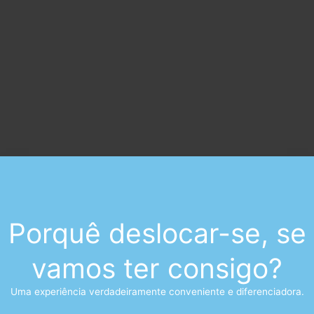
Porquê deslocar-se, se
vamos ter consigo?
Uma experiência verdadeiramente conveniente e diferenciadora.