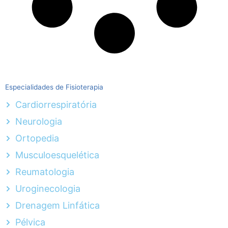
Especialidades de Fisioterapia
Cardiorrespiratória
Neurologia
Ortopedia
Musculoesquelética
Reumatologia
Uroginecologia
Drenagem Linfática
Pélvica