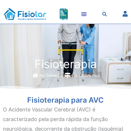
Skip
to
content
Fisioterapia
Ao Domicílio
Em todo o País
Fisioterapia para AVC
O Acidente Vascular Cerebral (AVC) é
caracterizado pela perda rápida da função
neurológica, decorrente da obstrução (isquémia)