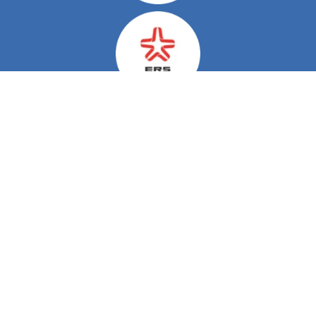
Do Nosso Blog
Viver com Esclerose Múltipla