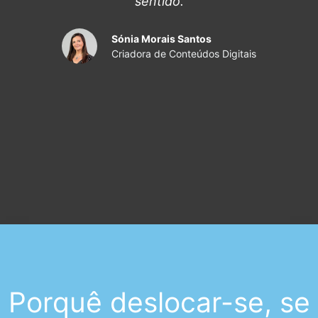
sentido.
Sónia Morais Santos
Criadora de Conteúdos Digitais
Porquê deslocar-se, se