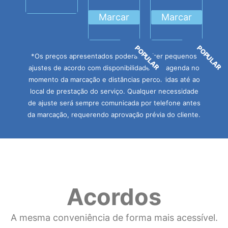
Marcar
Marcar
POPULAR
POPULAR
*Os preços apresentados poderão sofrer pequenos
ajustes de acordo com disponibilidades de agenda no
momento da marcação e distâncias percorridas até ao
local de prestação do serviço. Qualquer necessidade
de ajuste será sempre comunicada por telefone antes
da marcação, requerendo aprovação prévia do cliente.
Acordos
A mesma conveniência de forma mais acessível.