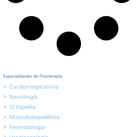
Especialidades de Fisioterapia
Cardiorrespiratória
Neurologia
Ortopedia
Musculoesquelética
Reumatologia