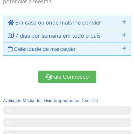
potenciar a mesma.
Em casa ou onde mais lhe convier
7 dias por semana em todo o país
Celeridade de marcação
Fale Connosco
Avaliação Média dos Fisioterapeutas ao Domicílio
Pontualidade
93%
Disponibilidade
93%