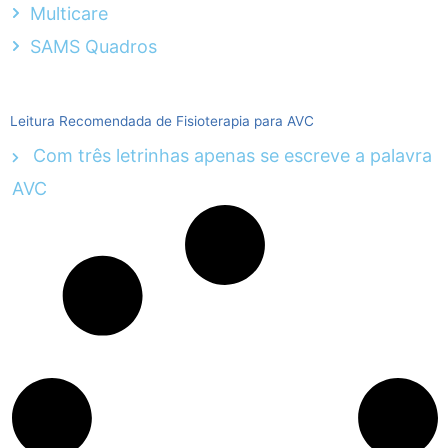
Multicare
SAMS Quadros
Leitura Recomendada de Fisioterapia para AVC
Com três letrinhas apenas se escreve a palavra
AVC