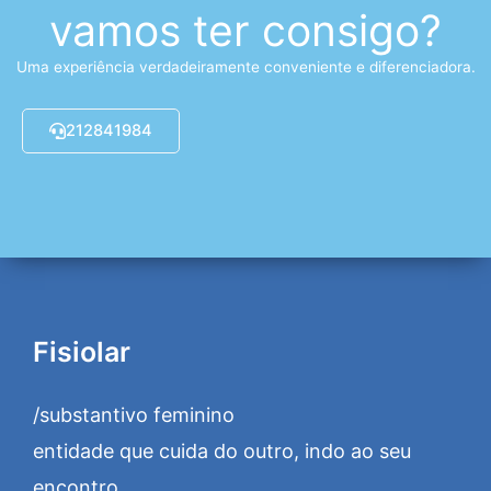
vamos ter consigo?
Uma experiência verdadeiramente conveniente e diferenciadora.
212841984
Fisiolar
/substantivo feminino
entidade que cuida do outro, indo ao seu
encontro.