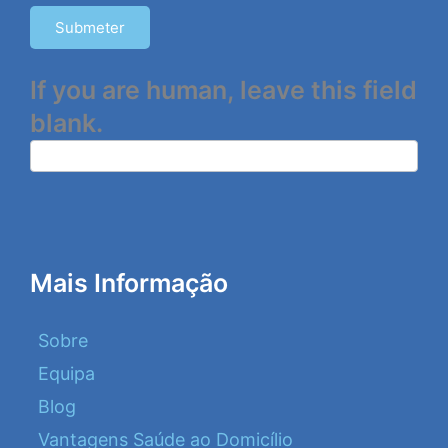
Submeter
If you are human, leave this field
blank.
Mais Informação
Sobre
Equipa
Blog
Vantagens Saúde ao Domicílio