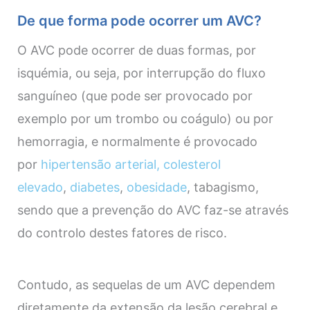
De que forma pode ocorrer um AVC?
O AVC pode ocorrer de duas formas, por
isquémia, ou seja, por interrupção do fluxo
sanguíneo (que pode ser provocado por
exemplo por um trombo ou coágulo) ou por
hemorragia, e normalmente é provocado
por
hipertensão arterial,
colesterol
elevado
,
diabetes
,
obesidade
, tabagismo,
sendo que a prevenção do AVC faz-se através
do controlo destes fatores de risco.
Contudo, as sequelas de um AVC dependem
diretamente da extensão da lesão cerebral e