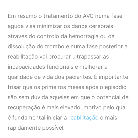
Em resumo o tratamento do AVC numa fase
aguda visa minimizar os danos cerebrais
através do controlo da hemorragia ou da
dissolução do trombo e numa fase posterior a
reabilitação vai procurar ultrapassar as
incapacidades funcionais e melhorar a
qualidade de vida dos pacientes. É importante
frisar que os primeiros meses após o episódio
são sem dúvida aqueles em que o potencial de
recuperação é mais elevado, motivo pelo qual
é fundamental iniciar a
reabilitação
o mais
rapidamente possível.