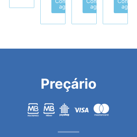
Comprar
Comprar
Compr
agora
agora
agora
Preçário