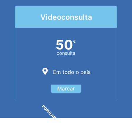
Videoconsulta
50
€
consulta
Em todo o país
Marcar
POPULAR