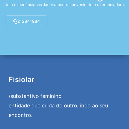
Uma experiência verdadeiramente conveniente e diferenciadora.
212841984
Fisiolar
/substantivo feminino
entidade que cuida do outro, indo ao seu
encontro.