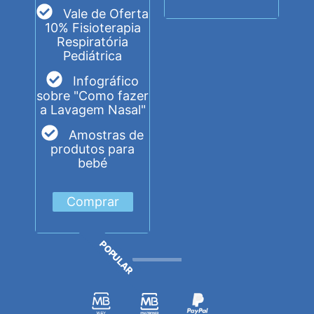
Vale de Oferta
10% Fisioterapia
Respiratória
Pediátrica
Infográfico
sobre "Como fazer
a Lavagem Nasal"
Amostras de
produtos para
bebé
Comprar
POPULAR