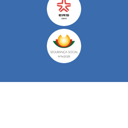
Do Nosso Blog
Viver com Esclerose Múltipla
A Esclerose Múltipla (EM) é frequentemente
chamada de “a doença das mil faces”. É uma