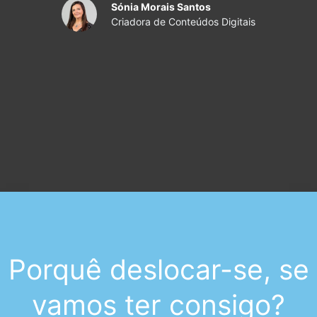
Sónia Morais Santos
Criadora de Conteúdos Digitais
Porquê deslocar-se, se
vamos ter consigo?