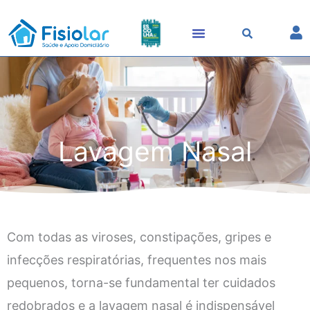
Skip
to
content
Lavagem Nasal
Com todas as viroses, constipações, gripes e
infecções respiratórias, frequentes nos mais
pequenos, torna-se fundamental ter cuidados
redobrados e a lavagem nasal é indispensável