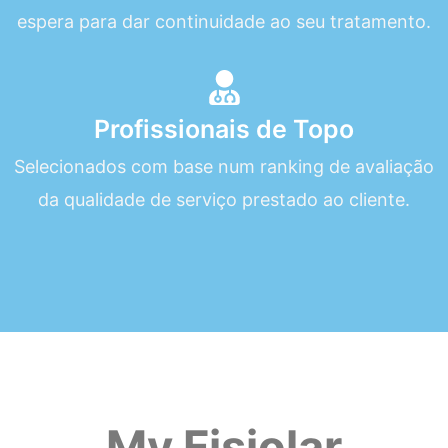
espera para dar continuidade ao seu tratamento.
Profissionais de Topo
Selecionados com base num ranking de avaliação
da qualidade de serviço prestado ao cliente.
My Fisiolar