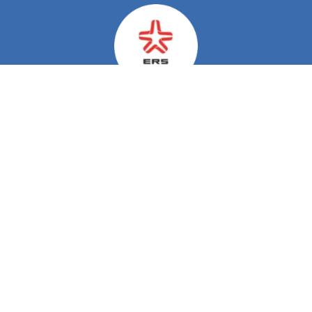
Do Nosso Blog
Viver com Esclerose Múltipla
A Esclerose Múltipla (EM) é frequentemente