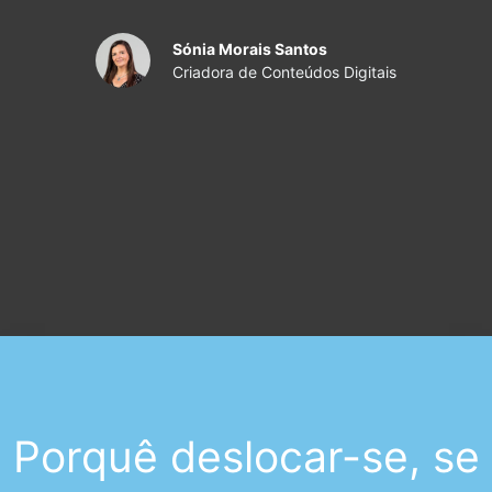
Sónia Morais Santos
Criadora de Conteúdos Digitais
Porquê deslocar-se, se