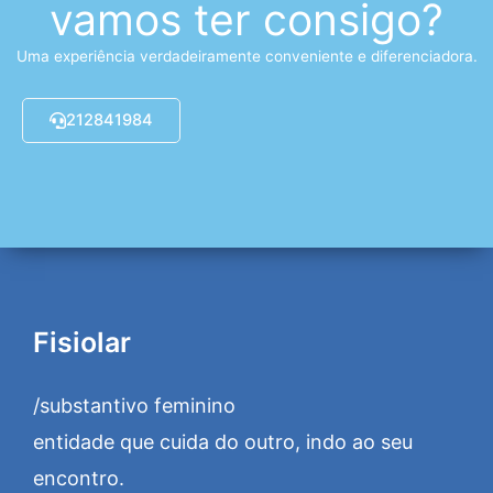
vamos ter consigo?
Uma experiência verdadeiramente conveniente e diferenciadora.
212841984
Fisiolar
/substantivo feminino
entidade que cuida do outro, indo ao seu
encontro.