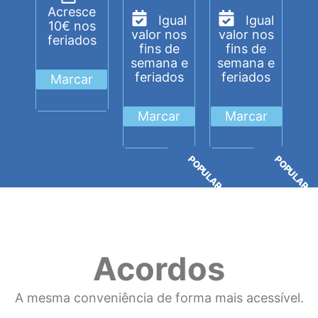
Acresce
Igual
Igual
10€ nos
valor nos
valor nos
feriados
fins de
fins de
semana e
semana e
feriados
feriados
Marcar
Marcar
Marcar
POPULAR
POPULAR
Acordos
A mesma conveniência de forma mais acessível.