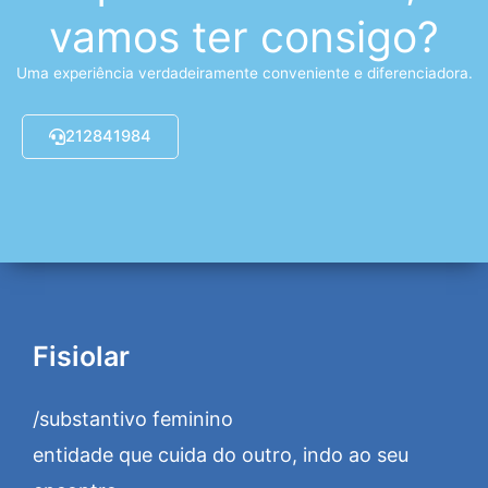
vamos ter consigo?
Uma experiência verdadeiramente conveniente e diferenciadora.
212841984
Fisiolar
/substantivo feminino
entidade que cuida do outro, indo ao seu