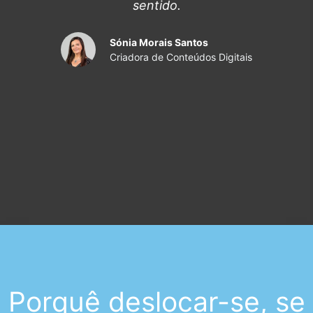
sentido.
Sónia Morais Santos
Criadora de Conteúdos Digitais
Porquê deslocar-se, se