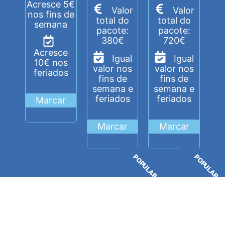
Acresce 5€
Valor
Valor
nos fins de
total do
total do
semana
pacote:
pacote:
380€
720€
Acresce
Igual
Igual
10€ nos
valor nos
valor nos
feriados
fins de
fins de
semana e
semana e
feriados
feriados
Marcar
Marcar
Marcar
POPULAR
POPULAR