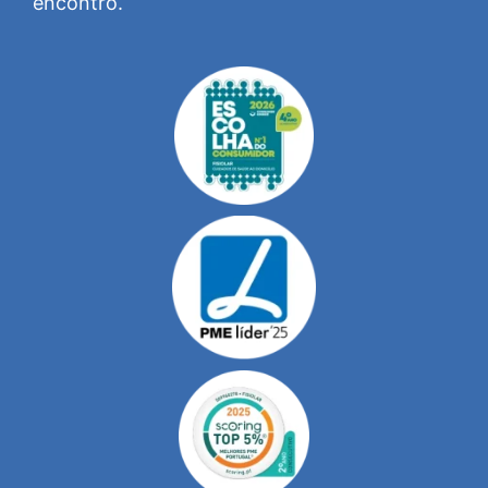
encontro.