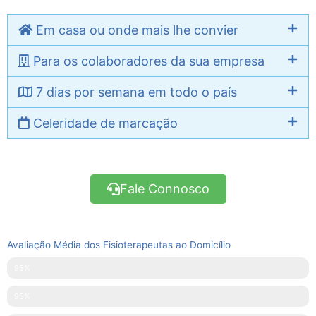
Em casa ou onde mais lhe convier
Para os colaboradores da sua empresa
7 dias por semana em todo o país
Celeridade de marcação
Fale Connosco
Avaliação Média dos Fisioterapeutas ao Domicílio
Pontualidade
95%
Disponibilidade
95%