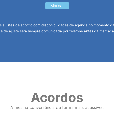
Marcar
 ajustes de acordo com disponibilidades de agenda no momento da m
e de ajuste será sempre comunicada por telefone antes da marcaçã
Acordos
A mesma conveniência de forma mais acessível.