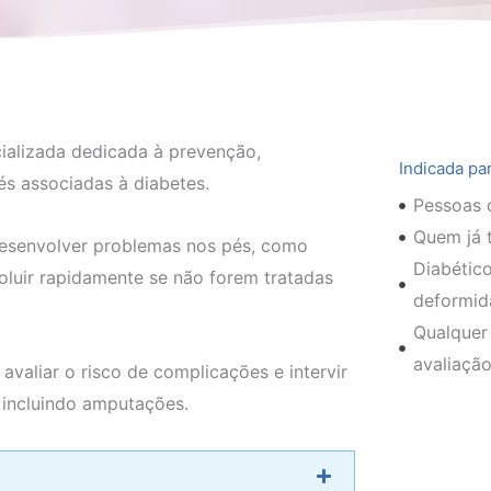
ializada dedicada à prevenção,
Indicada pa
s associadas à diabetes.
Pessoas c
Quem já t
desenvolver problemas nos pés, como
Diabético
luir rapidamente se não forem tratadas
deformid
Qualquer
avaliação
avaliar o risco de complicações e intervir
 incluindo amputações.