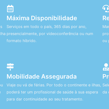
Máxima Disponibilidade
Re
os
Serviços em todo o país, 365 dias por ano,
Mar
lha
presencialmente, por videoconferência ou num
pro
formato híbrido.
ou 
Mobilidade Assegurada
Pr
ou
Viaje ou vá de férias. Por todo o continente e ilhas,
Sel
e
poderá ter um profissional de saúde à sua espera
da 
para dar continuidade ao seu tratamento.