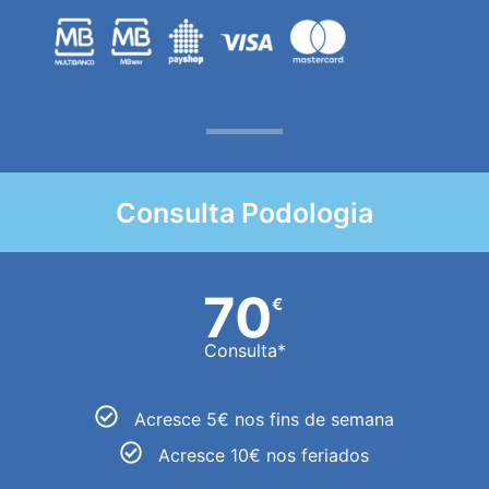
Consulta Podologia
70
€
Consulta*
Acresce 5€ nos fins de semana
Acresce 10€ nos feriados