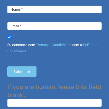
Newsletter
Nome
*
Email
*
Eu concordo com
Termos e Condições
e com a
Política de
Privacidade
.
Submeter
If you are human, leave this field
blank.