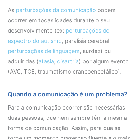
As
perturbações da comunicação
podem
ocorrer em todas idades durante o seu
desenvolvimento (ex:
perturbações do
espectro do autismo
, paralisia cerebral,
perturbações de linguagem
, surdez) ou
adquiridas (
afasia
,
disartria
) por algum evento
(AVC, TCE, traumatismo craneoencefálico).
Quando a comunicação é um problema?
Para a comunicação ocorrer são necessárias
duas pessoas, que nem sempre têm a mesma
forma de comunicação. Assim, para que se
torne um momento prazeroso fluente e o mais