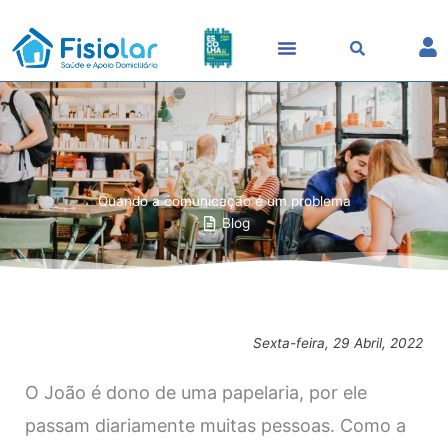
Skip
to
content
Quando a comunicação é um problema
Blog
Sexta-feira, 29 Abril, 2022
O João é dono de uma papelaria, por ele
passam diariamente muitas pessoas. Como a