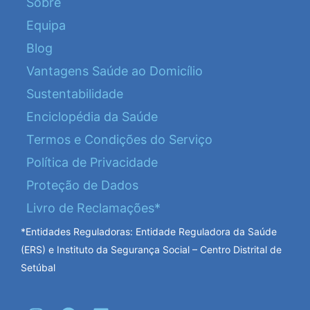
Sobre
Equipa
Blog
Vantagens Saúde ao Domicílio
Sustentabilidade
Enciclopédia da Saúde
Termos e Condições do Serviço
Política de Privacidade
Proteção de Dados
Livro de Reclamações*
*Entidades Reguladoras: Entidade Reguladora da Saúde
(ERS) e Instituto da Segurança Social – Centro Distrital de
Setúbal
I
F
L
Y