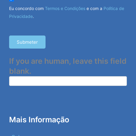
Eu concordo com
Termos e Condições
e com a
Política de
Privacidade
.
Submeter
If you are human, leave this field
blank.
Mais Informação