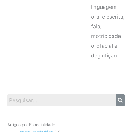
linguagem
oral e escrita,
fala,
motricidade
orofacial e
deglutição.
Artigos por Especialidade
Apoio Domiciliário
(11)