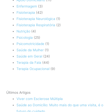
Enfermagem
(3)
Fisioterapia
(42)
Fisioterapia Neurológica
(1)
Fisioterapia Respiratória
(2)
Nutrição
(4)
Psicologia
(25)
Psicomotricidade
(1)
Saúde da Mulher
(1)
Saúde em Geral
(24)
Terapia da Fala
(44)
Terapia Ocupacional
(9)
Últimos Artigos
Viver com Esclerose Múltipla
Saúde ao Domicílio: Muito mais do que uma visita, é o
futuro do cuidado