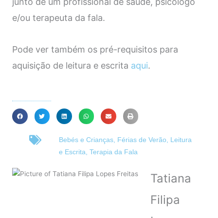
junto de um profissional de saúde, psicólogo
e/ou terapeuta da fala.
Pode ver também os pré-requisitos para
aquisição de leitura e escrita
aqui
.
Bebés e Crianças
,
Férias de Verão
,
Leitura
e Escrita
,
Terapia da Fala
Tatiana
Filipa