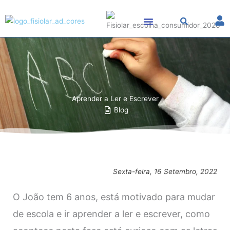
Skip
to
content
Aprender a Ler e Escrever
Blog
Sexta-feira, 16 Setembro, 2022
O João tem 6 anos, está motivado para mudar
de escola e ir aprender a ler e escrever, como