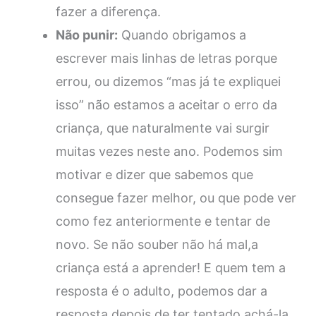
fazer a diferença.
Não punir:
Quando obrigamos a
escrever mais linhas de letras porque
errou, ou dizemos “mas já te expliquei
isso” não estamos a aceitar o erro da
criança, que naturalmente vai surgir
muitas vezes neste ano. Podemos sim
motivar e dizer que sabemos que
consegue fazer melhor, ou que pode ver
como fez anteriormente e tentar de
novo. Se não souber não há mal,a
criança está a aprender! E quem tem a
resposta é o adulto, podemos dar a
resposta depois de ter tentado achá-la