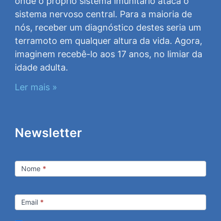
onde o próprio sistema imunitário ataca o
sistema nervoso central. Para a maioria de
nós, receber um diagnóstico destes seria um
terramoto em qualquer altura da vida. Agora,
imaginem recebê-lo aos 17 anos, no limiar da
idade adulta.
Ler mais »
Newsletter
Newsletter
Nome
*
Email
*