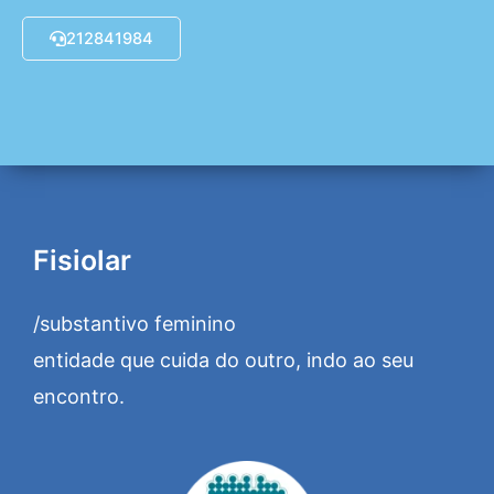
212841984
Fisiolar
/substantivo feminino
entidade que cuida do outro, indo ao seu
encontro.