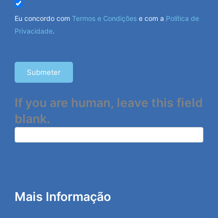
Eu concordo com
Termos e Condições
e com a
Política de
Privacidade
.
Submeter
If you are human, leave this field
blank.
Mais Informação