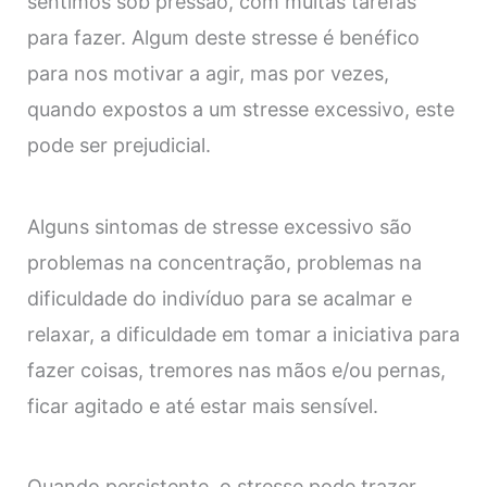
sentimos sob pressão, com muitas tarefas
para fazer. Algum deste stresse é benéfico
para nos motivar a agir, mas por vezes,
quando expostos a um stresse excessivo, este
pode ser prejudicial.
Alguns sintomas de stresse excessivo são
problemas na concentração, problemas na
dificuldade do indivíduo para se acalmar e
relaxar, a dificuldade em tomar a iniciativa para
fazer coisas, tremores nas mãos e/ou pernas,
ficar agitado e até estar mais sensível.
Quando persistente, o stresse pode trazer