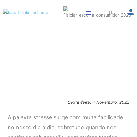
Skip
to
content
A Psicoterapia na Gestão do Stresse
Blog
Sexta-feira, 4 Novembro, 2022
A palavra stresse surge com muita facilidade
no nosso dia a dia, sobretudo quando nos