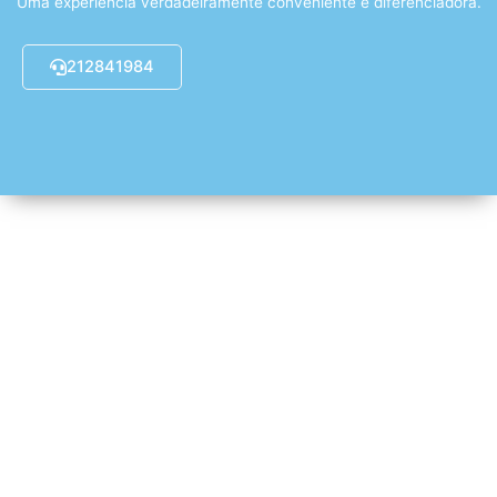
Uma experiência verdadeiramente conveniente e diferenciadora.
212841984