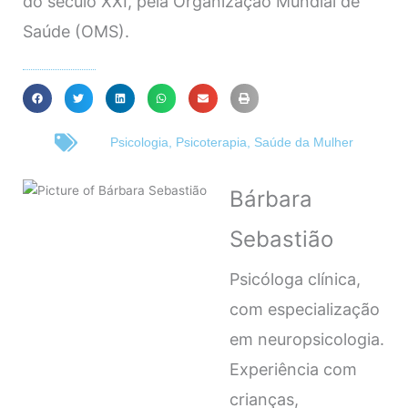
do século XXI, pela Organização Mundial de
Saúde (OMS).
Psicologia
,
Psicoterapia
,
Saúde da Mulher
Bárbara
Sebastião
Psicóloga clínica,
com especialização
em neuropsicologia.
Experiência com
crianças,