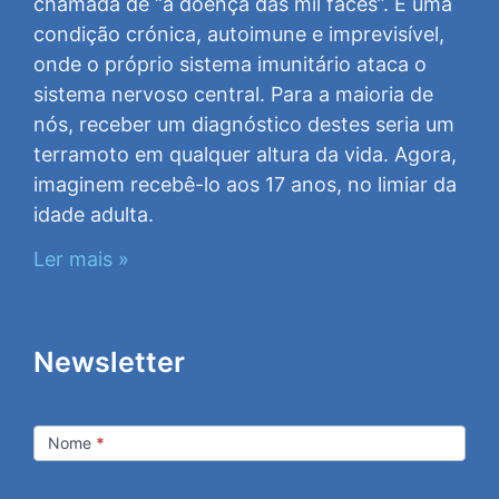
chamada de “a doença das mil faces”. É uma
condição crónica, autoimune e imprevisível,
onde o próprio sistema imunitário ataca o
sistema nervoso central. Para a maioria de
nós, receber um diagnóstico destes seria um
terramoto em qualquer altura da vida. Agora,
imaginem recebê-lo aos 17 anos, no limiar da
idade adulta.
Ler mais »
Newsletter
Newsletter
Nome
*