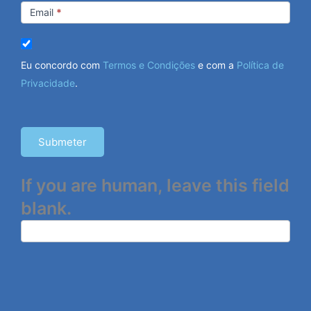
Email
*
Eu concordo com
Termos e Condições
e com a
Política de
Privacidade
.
Submeter
If you are human, leave this field
blank.