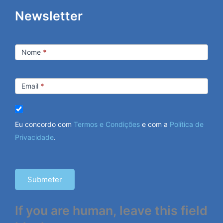
Newsletter
Newsletter
Nome
*
Email
*
Eu concordo com
Termos e Condições
e com a
Política de
Privacidade
.
Submeter
If you are human, leave this field