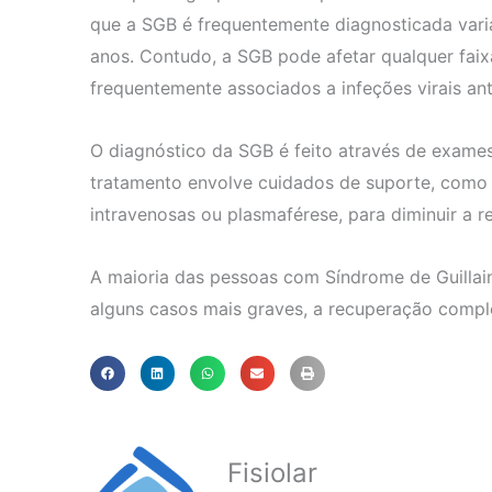
que a SGB é frequentemente diagnosticada var
anos. Contudo, a SGB pode afetar qualquer fai
frequentemente associados a infeções virais ant
O diagnóstico da SGB é feito através de exames 
tratamento envolve cuidados de suporte, como m
intravenosas ou plasmaférese, para diminuir a re
A maioria das pessoas com Síndrome de Guillai
alguns casos mais graves, a recuperação compl
Fisiolar