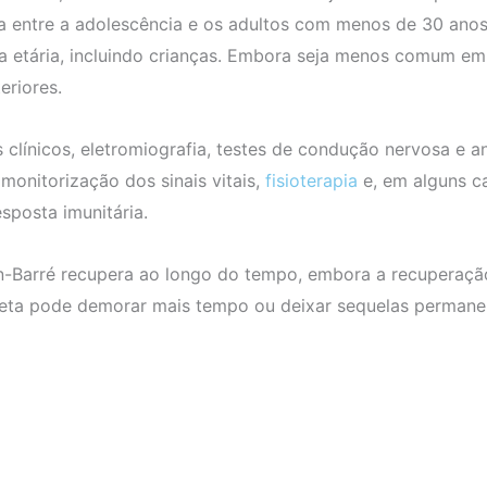
ia entre a adolescência e os adultos com menos de 30 an
xa etária, incluindo crianças. Embora seja menos comum em
eriores.
clínicos, eletromiografia, testes de condução nervosa e an
onitorização dos sinais vitais,
fisioterapia
e, em alguns c
sposta imunitária.
n-Barré recupera ao longo do tempo, embora a recuperação
eta pode demorar mais tempo ou deixar sequelas permanen