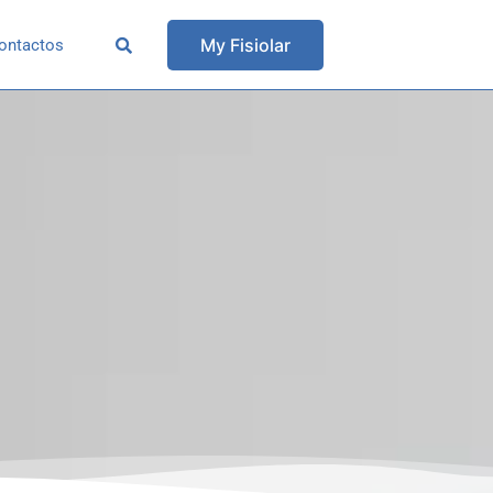
My Fisiolar
ontactos