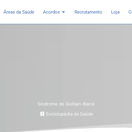
 Especialidades
Open Acordos
Áreas da Saúde
Acordos
Recrutamento
Loja
C
Síndrome de Guillain-Barré
Enciclopédia da Saúde