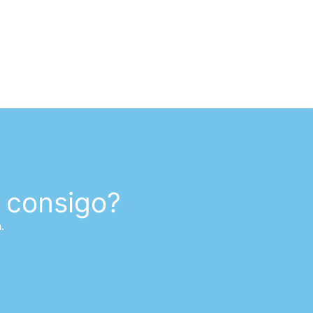
 consigo?
.