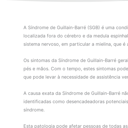
A Síndrome de Guillain-Barré (SGB) é uma condi
localizada fora do cérebro e da medula espinh
sistema nervoso, em particular a mielina, que 
Os sintomas da Síndrome de Guillain-Barré ger
pés e mãos. Com o tempo, estes sintomas podem
que pode levar à necessidade de assistência vent
A causa exata da Síndrome de Guillain-Barré nã
identificadas como desencadeadoras potenciai
síndrome.
Esta patologia pode afetar pessoas de todas as