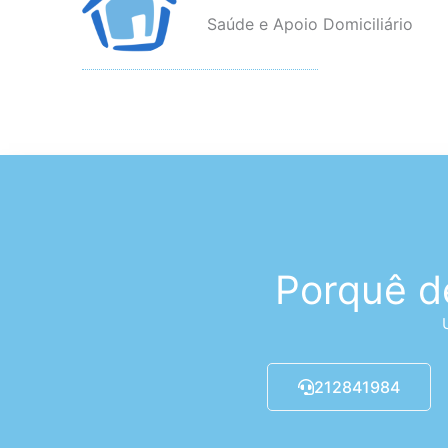
Saúde e Apoio Domiciliário
Porquê d
212841984