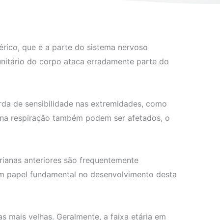
érico, que é a parte do sistema nervoso
unitário do corpo ataca erradamente parte do
rda de sensibilidade nas extremidades, como
 na respiração também podem ser afetados, o
rianas anteriores são frequentemente
um papel fundamental no desenvolvimento desta
 mais velhas. Geralmente, a faixa etária em