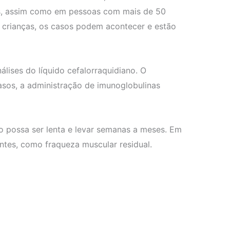
os, assim como em pessoas com mais de 50
 crianças, os casos podem acontecer e estão
álises do líquido cefalorraquidiano. O
asos, a administração de imunoglobulinas
 possa ser lenta e levar semanas a meses. Em
tes, como fraqueza muscular residual.